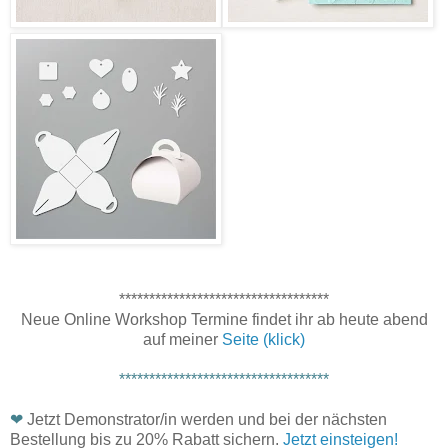
***********************************
Neue Online Workshop Termine findet ihr ab heute abend
auf meiner
Seite (klick)
***********************************
❤
Jetzt Demonstrator/in werden und bei der nächsten
Bestellung bis zu 20% Rabatt sichern.
Jetzt einsteigen!