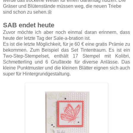
werde das trockene Wetter für einen Gartentag nutzen. Die
Gräser und Blütenstände müssen weg, die neuen Triebe
sind schon zu sehen.🌼
SAB endet heute
Zuvor möchte ich aber noch einmal daran erinnern, dass
heute der letzte Tag der Sale-a-bration ist.
Es ist die letzte Möglichkeit, für je 60 € eine gratis Prämie zu
bekommen. Zum Beispiel das Set Tintentraum. Es ist ein
Two-Step-Stempelset, enthält 17 Stempel mit Kolibri,
Schmetterling und 6 Grußtexte für diverse Anlässe. Das
kleine Punktmuster und die kleinen Blätter eignen sich auch
super für Hintergrundgestaltung.