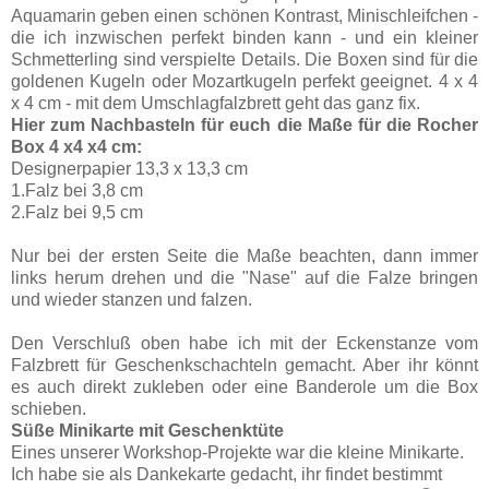
Aquamarin geben einen schönen Kontrast, Minischleifchen -
die ich inzwischen perfekt binden kann - und ein kleiner
Schmetterling sind verspielte Details. Die Boxen sind für die
goldenen Kugeln oder Mozartkugeln perfekt geeignet. 4 x 4
x 4 cm - mit dem Umschlagfalzbrett geht das ganz fix.
Hier zum Nachbasteln für euch die Maße für die Rocher
Box 4 x4 x4 cm:
Designerpapier 13,3 x 13,3 cm
1.Falz bei 3,8 cm
2.Falz bei 9,5 cm
Nur bei der ersten Seite die Maße beachten, dann immer
links herum drehen und die "Nase" auf die Falze bringen
und wieder stanzen und falzen.
Den Verschluß oben habe ich mit der Eckenstanze vom
Falzbrett für Geschenkschachteln gemacht. Aber ihr könnt
es auch direkt zukleben oder eine Banderole um die Box
schieben.
Süße Minikarte mit Geschenktüte
Eines unserer Workshop-Projekte war die kleine Minikarte.
Ich habe sie als Dankekarte gedacht, ihr findet bestimmt