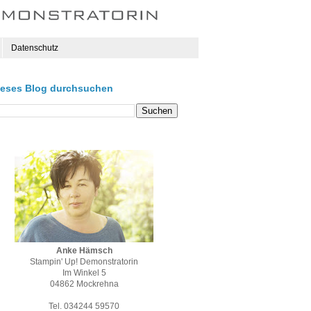
Datenschutz
ieses Blog durchsuchen
Anke Hämsch
Stampin' Up! Demonstratorin
Im Winkel 5
04862 Mockrehna
Tel. 034244 59570