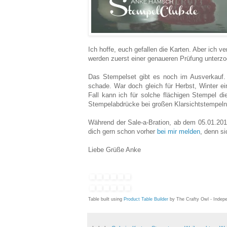
Ich hoffe, euch gefallen die Karten. Aber ich 
werden zuerst einer genaueren Prüfung unterzo
Das Stempelset gibt es noch im Ausverkauf. 
schade. War doch gleich für Herbst, Winter ei
Fall kann ich für solche flächigen Stempel di
Stempelabdrücke bei großen Klarsichtstempeln
Während der Sale-a-Bration, ab dem 05.01.2016
dich gern schon vorher
bei mir melden
, denn si
Liebe Grüße Anke
Table built using
Product Table Builder
by The Crafty Owl - Indep