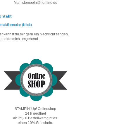
Mail: stempeln@t-online.de
ontakt
ntaktformular (Klick)
er kannst du mir gern ein Nachricht senden.
h melde mich umgehend.
STAMPIN' Up! Onlineshop
24 h geöffnet
ab 25,- € Bestellwert gibt es
einen 10% Gutschein.