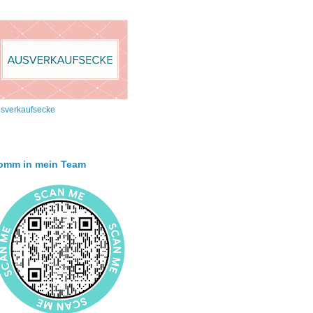
sverkaufsecke
omm in mein Team