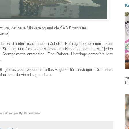
K
vermute, der neue Minikatalog und die SAB Broschüre
gen:-)
Es wird leider nicht in den nächsten Katalog übernommen - sehr
n Stempel und für andere Anlässe ein Hallöchen dabei... Auf jeden
e Stempelmatte empfehlen. Eine Polster- Unterlage garantiert bete
.
 gibt es auch wieder ein tolles Angebot für Einsteiger. Du kannst
cher hast du viele Fragen dazu.
20
He
endent Stampin' Up! Demonstrator.