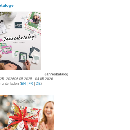
ataloge
Jahreskatalog
25–202606.05.2025 - 04.05.2026
runterladen (
EN
|
FR
|
DE
)