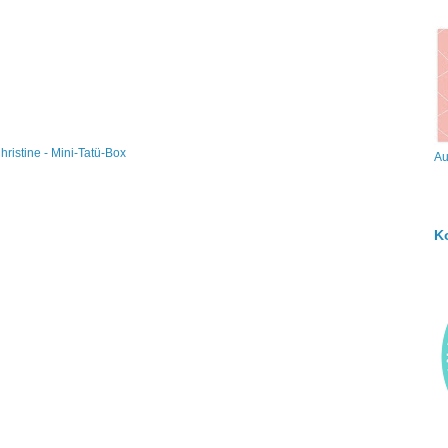
hristine - Mini-Tatü-Box
Au
K