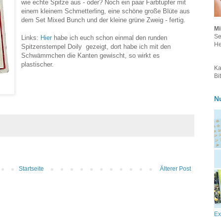
wie echte Spitze aus - oder? Noch ein paar Farbtupfer mit
einem kleinem Schmetterling, eine schöne große Blüte aus
dem Set Mixed Bunch und der kleine grüne Zweig - fertig.
Mi
Se
Links:
Hier
habe ich euch schon einmal den runden
He
Spitzenstempel Doily gezeigt, dort habe ich mit den
Schwämmchen die Kanten gewischt, so wirkt es
plastischer.
Ka
Bi
N
Startseite
Älterer Post
Ex