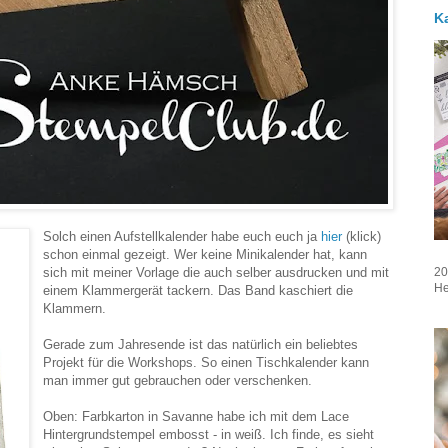
K
Solch einen Aufstellkalender habe euch euch ja
hier
(klick)
schon einmal gezeigt. Wer keine Minikalender hat, kann
sich mit meiner Vorlage die auch selber ausdrucken und mit
20
He
einem Klammergerät tackern. Das Band kaschiert die
Klammern.
Gerade zum Jahresende ist das natürlich ein beliebtes
Projekt für die Workshops. So einen Tischkalender kann
man immer gut gebrauchen oder verschenken.
Oben: Farbkarton in Savanne habe ich mit dem Lace
Hintergrundstempel embosst - in weiß. Ich finde, es sieht