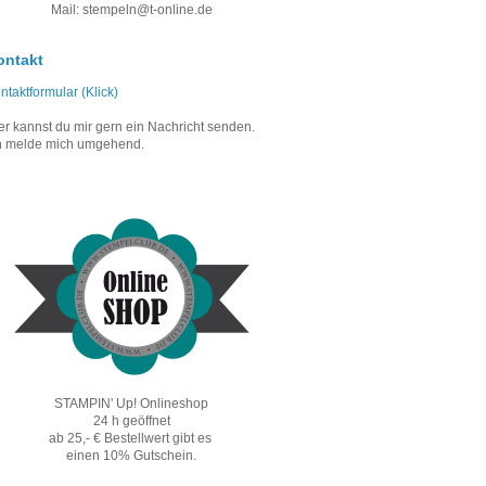
Mail: stempeln@t-online.de
ontakt
ntaktformular (Klick)
er kannst du mir gern ein Nachricht senden.
h melde mich umgehend.
STAMPIN' Up! Onlineshop
24 h geöffnet
ab 25,- € Bestellwert gibt es
einen 10% Gutschein.