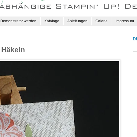
Demonstrator werden
Kataloge
Anleitungen
Galerie
Impressum
D
 Häkeln