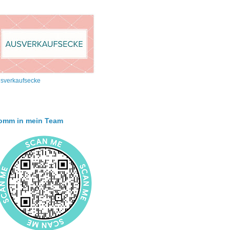
sverkaufsecke
omm in mein Team