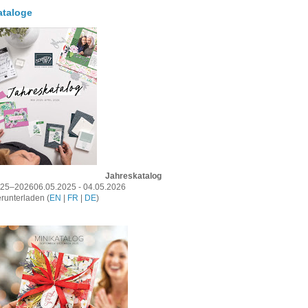
ataloge
Jahreskatalog
25–202606.05.2025 - 04.05.2026
runterladen (
EN
|
FR
|
DE
)