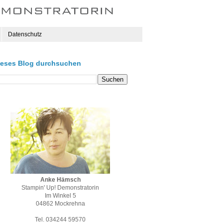
Datenschutz
ieses Blog durchsuchen
Anke Hämsch
Stampin' Up! Demonstratorin
Im Winkel 5
04862 Mockrehna
Tel. 034244 59570