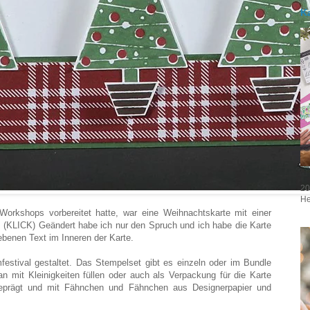
K
20
He
Workshops vorbereitet hatte, war eine Weihnachtskarte mit einer
.
(KLICK) Geändert habe ich nur den Spruch und ich habe die Karte
iebenen Text im Inneren der Karte.
stival gestaltet. Das Stempelset gibt es einzeln oder im Bundle
mit Kleinigkeiten füllen oder auch als Verpackung für die Karte
 geprägt und mit Fähnchen und Fähnchen aus Designerpapier und