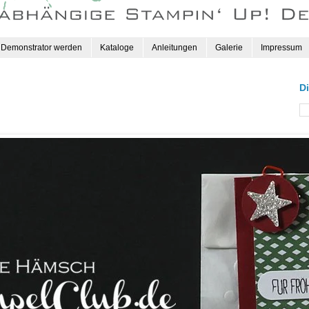
Demonstrator werden
Kataloge
Anleitungen
Galerie
Impressum
D