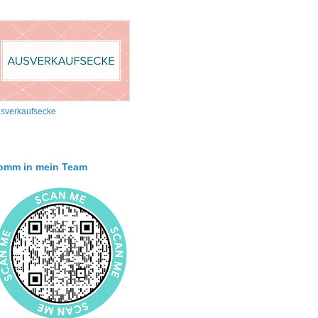
sverkaufsecke
omm in mein Team