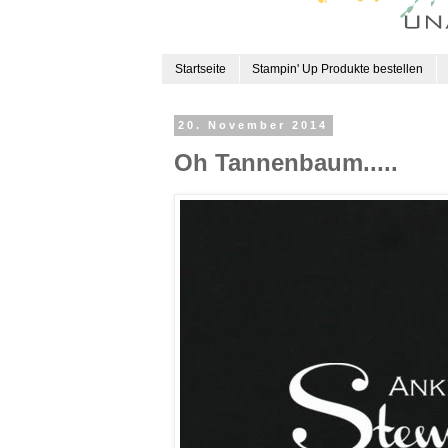
Startseite
Stampin' Up Produkte bestellen
20. November 2014
Oh Tannenbaum.....