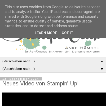
This site uses cookies from Google to deliver its services
and to analyze traffic. Your IP address and user-agent are
shared with Google along with performance and security
metrics to ensure quality of service, generate usage
statistics, and to detect and address abuse.
LEARN MORE
GOT IT
▼
▼
12. September 2014
Neues Video von Stampin' Up!