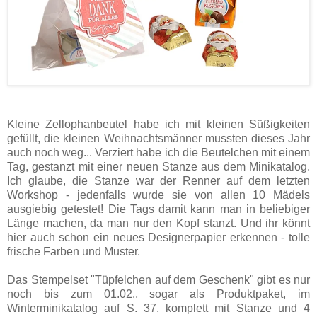
Kleine Zellophanbeutel habe ich mit kleinen Süßigkeiten
gefüllt, die kleinen Weihnachtsmänner mussten dieses Jahr
auch noch weg... Verziert habe ich die Beutelchen mit einem
Tag, gestanzt mit einer neuen Stanze aus dem Minikatalog.
Ich glaube, die Stanze war der Renner auf dem letzten
Workshop - jedenfalls wurde sie von allen 10 Mädels
ausgiebig getestet! Die Tags damit kann man in beliebiger
Länge machen, da man nur den Kopf stanzt. Und ihr könnt
hier auch schon ein neues Designerpapier erkennen - tolle
frische Farben und Muster.
Das Stempelset "Tüpfelchen auf dem Geschenk" gibt es nur
noch bis zum 01.02., sogar als Produktpaket, im
Winterminikatalog auf S. 37, komplett mit Stanze und 4