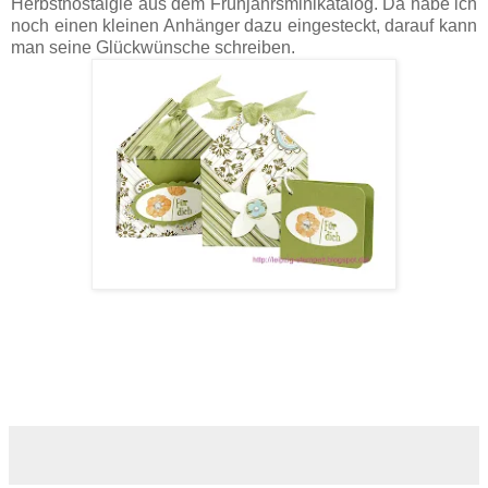
Herbstnostalgie aus dem Frühjahrsminikatalog.
Da habe ich
noch einen kleinen Anhänger dazu eingesteckt, darauf kann
man seine Glückwünsche schreiben.