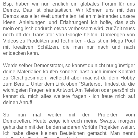
Bsp. haben wir nun endlich ein globales Forum für uns
Demos. Das ist phantastisch. Wir können uns mit den
Demos aus aller Welt unterhalten, teilen miteinander unsere
Ideen, Anleitungen und Erfahrungen!
Ich hoffe, das sich
mein englisch dadurch etwas verbessern wird, zur Zeit muss
noch oft der Translator von Google helfen.
Unmengen von
Videos zu Produkten und Techniken - das ist ein Mega Pool
mit kreativen Schätzen, die man nur nach und nach
entdecken kann.
Werde selber Demonstrator, so kannst du nicht nur günstiger
deine Materialien kaufen sondern hast auch immer Kontakt
zu Gleichgesinnten, vielleicht aber machst du dein Hobby
zum Beruf... Unter dem Link oben "Starterset" findest du die
wichtigsten Fragen eine Antwort. Am Telefon oder persönlich
kannst du mich alles weitere fragen - ich freue mich auf
deinen Anruf!
So, nun mal weiter mit den Projekten vom
Demotreffen.
Heute zeige ich euch meine Swaps, morgen
gehts dann mit den beiden anderen Vorführ Projekten weiter.
Ich habe diese kleinen Beutelchen gemacht. Man nennt