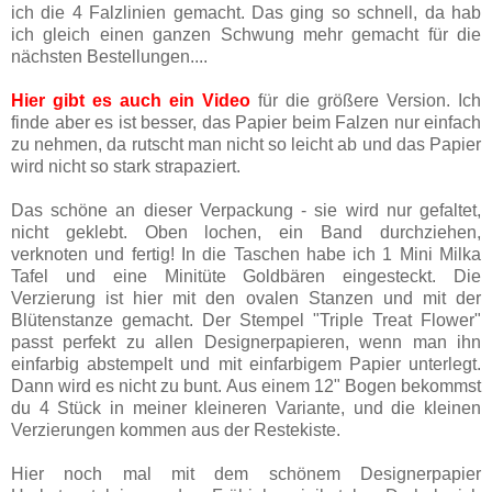
ich die 4 Falzlinien gemacht. Das ging so schnell, da hab
ich gleich einen ganzen Schwung mehr gemacht für die
nächsten Bestellungen....
Hier gibt es auch ein Video
für die größere Version. Ich
finde aber es ist besser, das Papier beim Falzen nur einfach
zu nehmen, da rutscht man nicht so leicht ab und das Papier
wird nicht so stark strapaziert.
Das schöne an dieser Verpackung - sie wird nur gefaltet,
nicht geklebt. Oben lochen, ein Band durchziehen,
verknoten und fertig! In die Taschen habe ich 1 Mini Milka
Tafel und eine Minitüte Goldbären eingesteckt. Die
Verzierung ist hier mit den ovalen Stanzen und mit der
Blütenstanze gemacht. Der Stempel "Triple Treat Flower"
passt perfekt zu allen Designerpapieren, wenn man ihn
einfarbig abstempelt und mit einfarbigem Papier unterlegt.
Dann wird es nicht zu bunt.
Aus einem 12" Bogen bekommst
du 4 Stück in meiner kleineren Variante, und die kleinen
Verzierungen kommen aus der Restekiste.
Hier noch mal mit dem schönem Designerpapier