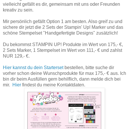
vielleicht gefällt es dir, gemeinsam mit uns oder Freunden
kreativ zu sein.
Mir persönlich gefällt Option 1 am besten. Also greif zu und
sichere dir jetzt die 2 Sets der Stampin' Up! Marker und das
schöne Stempelset "Handgefertigte Designs" zusätzlich!
Du bekommst STAMPIN UP! Produkte im Wert von 175,- €,
2 Sets Marker, 1 Stempelset im Wert von 111,- € und zahlst
NUR 129,- €.
Hier kannst du dein Starterset
bestellen, bitte suche dir
vorher schon deine Wunschprodukte für max 175,- € aus. Ich
bin dir beim Ausfüllen gern behilflich, dann melde dich bei
mir.
Hier
findest du meine Kontaktdaten.