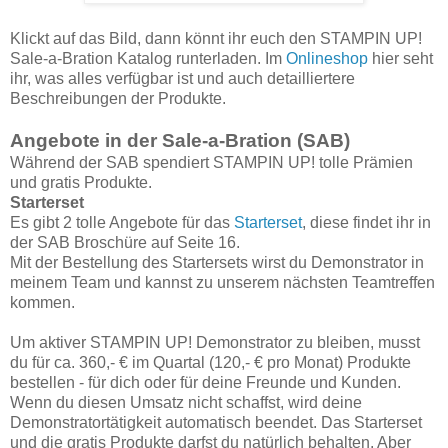
Klickt auf das Bild, dann könnt ihr euch den STAMPIN UP!
Sale-a-Bration Katalog runterladen. Im
Onlineshop
hier seht
ihr, was alles verfügbar ist und auch detailliertere
Beschreibungen der Produkte.
Angebote in der Sale-a-Bration (SAB)
Während der SAB spendiert STAMPIN UP! tolle Prämien
und gratis Produkte.
Starterset
Es gibt 2 tolle Angebote für das
Starterset
, diese findet ihr in
der SAB Broschüre auf Seite 16.
Mit der Bestellung des Startersets wirst du Demonstrator in
meinem Team und kannst zu unserem nächsten Teamtreffen
kommen.
Um aktiver STAMPIN UP! Demonstrator zu bleiben, musst
du für ca. 360,- € im Quartal (120,- € pro Monat) Produkte
bestellen - für dich oder für deine Freunde und Kunden.
Wenn du diesen Umsatz nicht schaffst, wird deine
Demonstratortätigkeit automatisch beendet. Das Starterset
und die gratis Produkte darfst du natürlich behalten. Aber