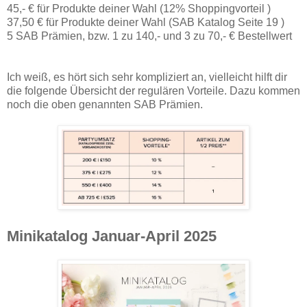
45,- € für Produkte deiner Wahl (12% Shoppingvorteil )
37,50 € für Produkte deiner Wahl (SAB Katalog Seite 19 )
5 SAB Prämien, bzw. 1 zu 140,- und 3 zu 70,- € Bestellwert
Ich weiß, es hört sich sehr kompliziert an, vielleicht hilft dir
die folgende Übersicht der regulären Vorteile. Dazu kommen
noch die oben genannten SAB Prämien.
Minikatalog Januar-April 2025