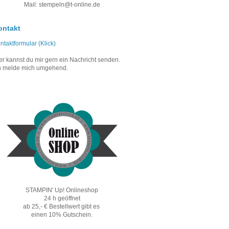
Mail: stempeln@t-online.de
ontakt
ntaktformular (Klick)
er kannst du mir gern ein Nachricht senden.
h melde mich umgehend.
STAMPIN' Up! Onlineshop
24 h geöffnet
ab 25,- € Bestellwert gibt es
einen 10% Gutschein.