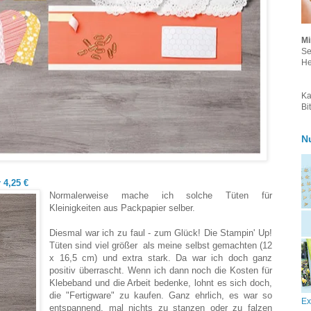
Mi
Se
He
Ka
Bi
N
 4,25 €
Normalerweise mache ich solche Tüten für
Kleinigkeiten aus Packpapier selber.
Diesmal war ich zu faul - zum Glück! Die Stampin' Up!
Tüten sind viel größer als meine selbst gemachten (12
x 16,5 cm) und extra stark. Da war ich doch ganz
positiv überrascht. Wenn ich dann noch die Kosten für
Klebeband und die Arbeit bedenke, lohnt es sich doch,
die "Fertigware" zu kaufen. Ganz ehrlich, es war so
Ex
entspannend, mal nichts zu stanzen oder zu falzen