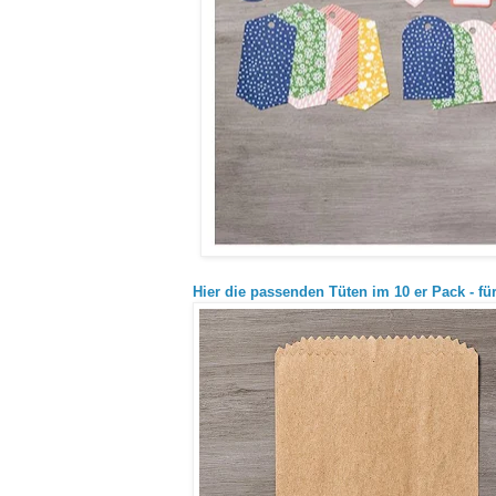
Hier die passenden Tüten im 10 er Pack - für