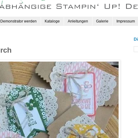
Demonstrator werden
Kataloge
Anleitungen
Galerie
Impressum
D
urch