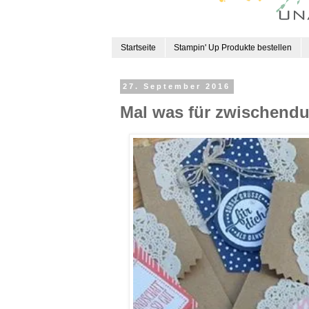
Startseite
Stampin' Up Produkte bestellen
27. September 2016
Mal was für zwischend