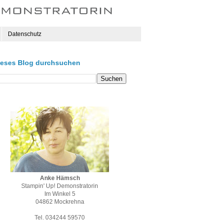
Datenschutz
ieses Blog durchsuchen
Anke Hämsch
Stampin' Up! Demonstratorin
Im Winkel 5
04862 Mockrehna
Tel. 034244 59570