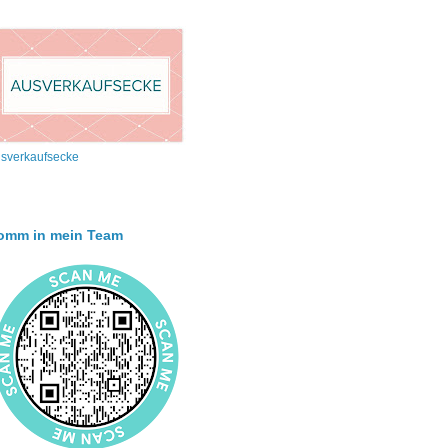
sverkaufsecke
omm in mein Team