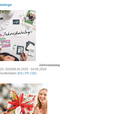
ataloge
Jahreskatalog
25–202606.05.2025 - 04.05.2026
runterladen (
EN
|
FR
|
DE
)