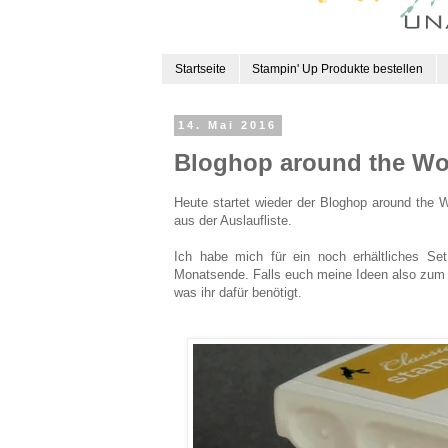
Startseite
Stampin' Up Produkte bestellen
14. Mai 2016
Bloghop around the Wor
Heute startet wieder der Bloghop around the 
aus der Auslaufliste.
Ich habe mich für ein noch erhältliches Set
Monatsende. Falls euch meine Ideen also zum Ka
was ihr dafür benötigt.