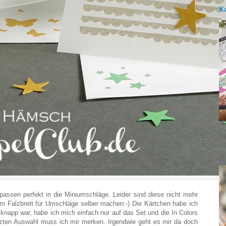
K
20
He
passen perfekt in die Miniumschläge. Leider sind diese nicht mehr
 dem Falzbrett für Umschläge selber machen:-) Die Kärtchen habe ich
 knapp war, habe ich mich einfach nur auf das Set und die In Colors
zten Auswahl muss ich mir merken. Irgendwie geht es mir da doch