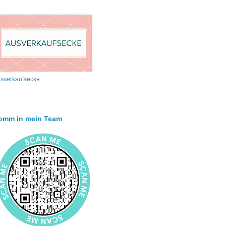
sverkaufsecke
omm in mein Team