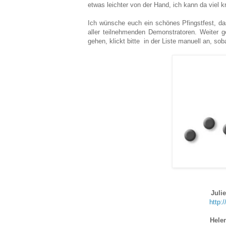
etwas leichter von der Hand, ich kann da viel k
Ich wünsche euch ein schönes Pfingstfest, das 
aller teilnehmenden Demonstratoren. Weiter g
gehen, klickt bitte in der Liste manuell an, sob
Juli
http:
Hele