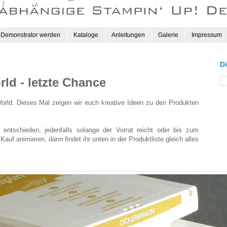
Demonstrator werden
Kataloge
Anleitungen
Galerie
Impressum
D
ld - letzte Chance
World. Dieses Mal zeigen wir euch kreative Ideen zu den Produkten
 entschieden, jedenfalls solange der Vorrat reicht oder bis zum
uf animieren, dann findet ihr unten in der Produktliste gleich alles