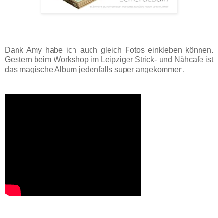
Dank Amy habe ich auch gleich Fotos einkleben können.
Gestern beim Workshop im Leipziger Strick- und Nähcafe ist
das magische Album jedenfalls super angekommen.