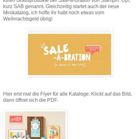
tollen Gratisprodukte der Sale-a-Bration von Stampin' Up!,
kurz SAB genannt. Gleichzeitig startet auch der neue
Minikatalog, ich hoffe ihr habt noch etwas vom
Weihnachtsgeld übrig!
Hier erst mal die Flyer für alle Kataloge. Klickt auf das Bild,
dann öffnet sich die PDF.