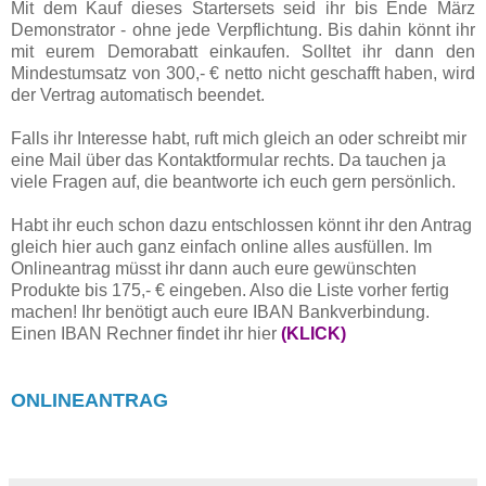
Mit dem Kauf dieses Startersets seid ihr bis Ende März
Demonstrator - ohne jede Verpflichtung. Bis dahin könnt ihr
mit eurem Demorabatt einkaufen. Solltet ihr dann den
Mindestumsatz von 300,- € netto nicht geschafft haben, wird
der Vertrag automatisch beendet.
Falls ihr Interesse habt, ruft mich gleich an oder schreibt mir
eine Mail über das Kontaktformular rechts. Da tauchen ja
viele Fragen auf, die beantworte ich euch gern persönlich.
Habt ihr euch schon dazu entschlossen könnt ihr den Antrag
gleich hier auch ganz einfach online alles ausfüllen. Im
Onlineantrag müsst ihr dann auch eure gewünschten
Produkte bis 175,- € eingeben. Also die Liste vorher fertig
machen! Ihr benötigt auch eure IBAN Bankverbindung.
Einen IBAN Rechner findet ihr hier
(KLICK)
ONLINEANTRAG