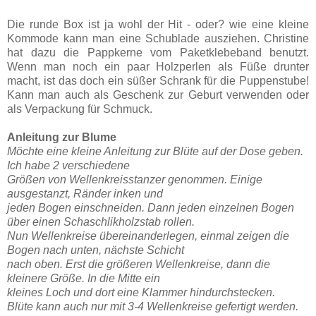
Die runde Box ist ja wohl der Hit - oder? wie eine kleine
Kommode kann man eine Schublade ausziehen. Christine
hat dazu die Pappkerne vom Paketklebeband benutzt.
Wenn man noch ein paar Holzperlen als Füße drunter
macht, ist das doch ein süßer Schrank für die Puppenstube!
Kann man auch als Geschenk zur Geburt verwenden oder
als Verpackung für Schmuck.
Anleitung zur Blume
Möchte eine kleine Anleitung zur Blüte auf der Dose geben.
Ich habe 2 verschiedene
Größen von Wellenkreisstanzer genommen. Einige
ausgestanzt, Ränder inken und
jeden Bogen einschneiden. Dann jeden einzelnen Bogen
über einen Schaschlikholzstab rollen.
Nun Wellenkreise übereinanderlegen, einmal zeigen die
Bogen nach unten, nächste Schicht
nach oben. Erst die größeren Wellenkreise, dann die
kleinere Größe. In die Mitte ein
kleines Loch und dort eine Klammer hindurchstecken.
Blüte kann auch nur mit 3-4 Wellenkreise gefertigt werden.