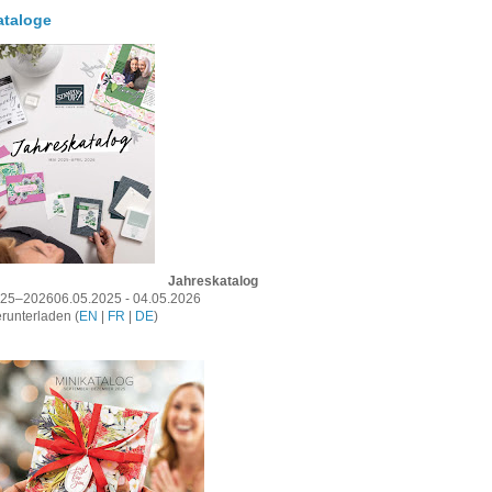
ataloge
Jahreskatalog
25–202606.05.2025 - 04.05.2026
runterladen (
EN
|
FR
|
DE
)