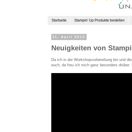
Startseite
Stampin' Up Produkte bestellen
11. April 2013
Neuigkeiten von Stampi
Da ich in der Workshopvorbereitung bin und die 
euch, da freu ich mich ganz besonders drüber