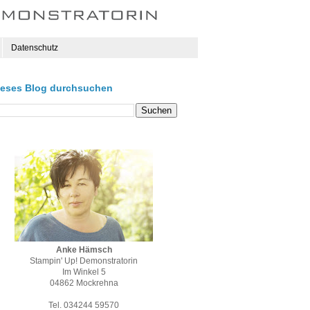
Datenschutz
ieses Blog durchsuchen
Anke Hämsch
Stampin' Up! Demonstratorin
Im Winkel 5
04862 Mockrehna
Tel. 034244 59570