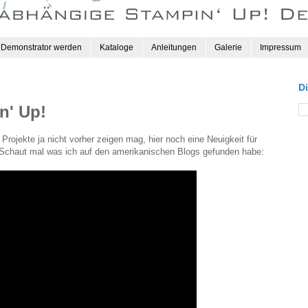
Demonstrator werden
Kataloge
Anleitungen
Galerie
Impressum
D
n' Up!
Projekte ja nicht vorher zeigen mag, hier noch eine Neuigkeit für
. Schaut mal was ich auf den amerikanischen Blogs gefunden habe: