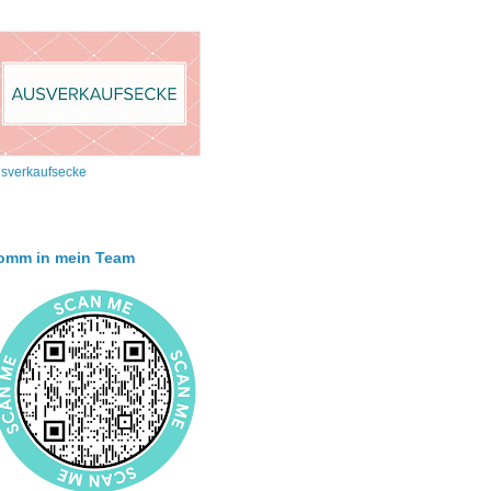
sverkaufsecke
omm in mein Team