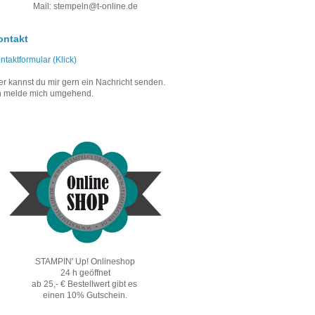
Mail: stempeln@t-online.de
ontakt
ntaktformular (Klick)
er kannst du mir gern ein Nachricht senden.
h melde mich umgehend.
STAMPIN' Up! Onlineshop
24 h geöffnet
ab 25,- € Bestellwert gibt es
einen 10% Gutschein.