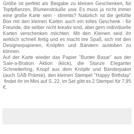
Größe ist perfekt als Beigabe zu kleinen Geschenken, für
Topfpflanzen, Blumensträuße usw. Es muss ja nicht immer
eine große Karte sein - stimmts? Natürlich ist die gefüllte
Box mit den kleinen Karten auch ein tolles Geschenk - für
Freunde, die selber nicht kreativ sind, aber gern individuelle
Karten verschenken möchten. Mit den Kleinen seid ihr
wirklich schnell fertig und es macht irre Spaß, sich mit den
Designerpapieren, Knöpfen und Bändern austoben zu
können.
Auf der Karte wieder das Papier "Bunter Basar" aus der
Sale-a-Bration Aktion (klick), die Stanze Eleganter
Schmetterling, Knopf aus dem Knöpfe und Bänderpaket
(auch SAB Prämie), den kleinen Stempel "Happy Birthday"
findet ihr im Mini auf S. 22, im Set gibt es 2 Stempel für 7,95
€.